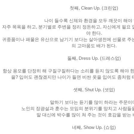
첫째, Clean Up. (크린업)
나이 들수록 신체와 환경을 모두 깨끗이 해야 
자주 목욕을 하고, 분기별로 주변을 정리 정돈하고, 자신에게 필요 
야 한다.
귀중품이나 패물은 유산으로 남기기 보다는 살아생전에 선물로 주는
의 고마움도 배가 된다.
둘째, Dress Up. (드레스업)
항상 용모를 단정히 해 구질구질하다는 소리를 듣지 않도록 해야 한
을? 입어도 괜찮겠지만 나이가 들면 비싼 옷을 입어도 좀처럼 
셋째, Shut Up. (셧업)
말하기 보다는 듣기를 많이 하라는 주문이
노인의 장광설과 훈수는 모임의 분위기를 망치고 사람들을
말 대신에 박수를 많이 쳐 주는 것이 호감을 받는
네째, Show Up. (쇼업)