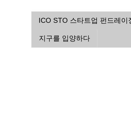
ICO STO 스타트업 펀드레
지구를 입양하다