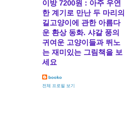
이방 7200원 : 아주 우연
한 계기로 만난 두 마리의
길고양이에 관한 아름다
운 환상 동화. 샤갈 풍의
귀여운 고양이들과 뛰노
는 재미있는 그림책을 보
세요
booko
전체 프로필 보기