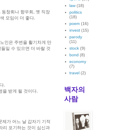
law
(18)
 동창회나 향우회, 옛 직장
politics
(18)
 모임이 더 좋다.
poem
(16)
invest
(15)
parody
(11)
 노인은 주변을 활기차게 만
들일 수 있으면 더 바랄 것
stock
(9)
bond
(8)
economy
(7)
travel
(2)
다.
백자의
을 받게 될 것이다.
사람
문제가 어느 날 갑자기 기적
차라리 포기하는 것이 심신과