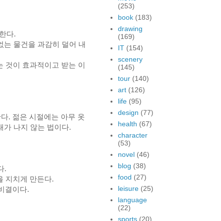
(253)
book
(183)
drawing
한다.
(169)
없는 물건을 과감히 덜어 내
IT
(154)
scenery
 것이 효과적이고 받는 이
(145)
tour
(140)
art
(126)
life
(95)
design
(77)
다. 젊은 시절에는 아무 옷
health
(67)
태가 나지 않는 법이다.
character
(53)
novel
(46)
blog
(38)
다.
food
(27)
 지치게 만든다.
leisure
(25)
 비결이다.
language
(22)
sports
(20)