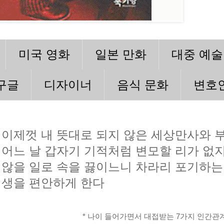
미국 영화
일본 만화
대중 예술
구글
디자이너
음식 문화
변호
이제껏 내 뜻대로 되지 않은 세상만사와 
어느 날 갑자기 기적처럼 변모할 리가 없지
않을 일로 속을 끓이느니 차라리 포기하는
생을 편안하게 한다
* 나이 들어가면서 대접받는 7가지 인간관계