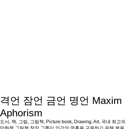
격언 잠언 금언 명언 Maxim
Aphorism
도서, 책, 그림, 그림책, Picture book, Drawing, Art, 국내 최고의
만화책 그림책 창작 그룹이 인간의 영혼을 구원하기 위해 붓을