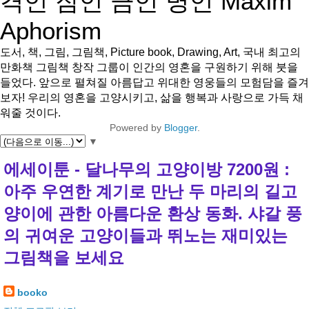
격언 잠언 금언 명언 Maxim
Aphorism
도서, 책, 그림, 그림책, Picture book, Drawing, Art, 국내 최고의
만화책 그림책 창작 그룹이 인간의 영혼을 구원하기 위해 붓을
들었다. 앞으로 펼쳐질 아름답고 위대한 영웅들의 모험담을 즐겨
보자! 우리의 영혼을 고양시키고, 삶을 행복과 사랑으로 가득 채
워줄 것이다.
Powered by
Blogger
.
▼
에세이툰 - 달나무의 고양이방 7200원 :
아주 우연한 계기로 만난 두 마리의 길고
양이에 관한 아름다운 환상 동화. 샤갈 풍
의 귀여운 고양이들과 뛰노는 재미있는
그림책을 보세요
booko