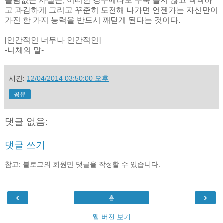
틀림없는 사실은, 어떠한 경우에라도 주눅 들지 않고 씩씩하
고 과감하게 그리고 꾸준히 도전해 나가면 언젠가는 자신만이
가진 한 가지 능력을 반드시 깨닫게 된다는 것이다.
[인간적인 너무나 인간적인]
-니체의 말-
시간:
12/04/2014 03:50:00 오후
공유
댓글 없음:
댓글 쓰기
참고: 블로그의 회원만 댓글을 작성할 수 있습니다.
‹
›
홈
웹 버전 보기