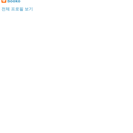
booko
전체 프로필 보기