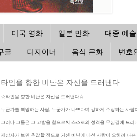
미국 영화
일본 만화
대중 예술
구글
디자이너
음식 문화
변호
타인을 향한 비난은 자신을 드러낸다
☆타인을 향한 비난은 자신을 드러낸다☆
누군가를 책망하는 사람, 누군가가 나쁘다며 강하게 주장하는 사람이
그러나 그들은 그 고발을 함으로써 스스로의 성격을 무심결에 드러내
제삼자가 보면 추잡할 정도로 거센 비난에 나선 사람이 오히려 나쁜