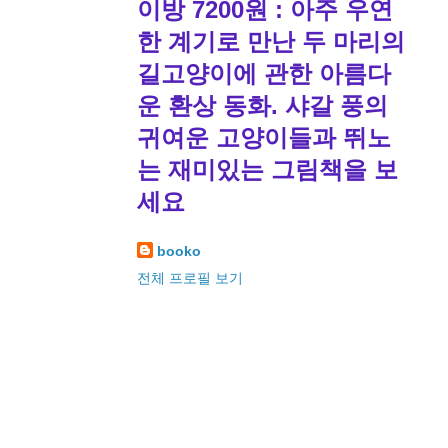
이방 7200원 : 아주 우연
한 계기로 만난 두 마리의
길고양이에 관한 아름다
운 환상 동화. 샤갈 풍의
귀여운 고양이들과 뛰노
는 재미있는 그림책을 보
세요
booko
전체 프로필 보기