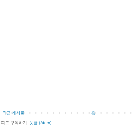
최근 게시물
홈
피드 구독하기:
댓글 (Atom)