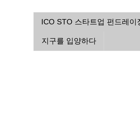
ICO STO 스타트업 펀드레
지구를 입양하다