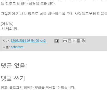
들 정도로 비열한 성격을 드러낸다.
그렇기에 지나칠 정도로 남을 비난할수록 주위 사람들로부터 미움을
[아침놀]
-니체의 말-
시간:
12/03/2014 03:54:00 오후
라벨:
aphorism
댓글 없음:
댓글 쓰기
참고: 블로그의 회원만 댓글을 작성할 수 있습니다.