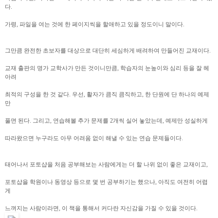
다.
가령, 파일을 여는 것에 한 페이지씩을 할애하고 있을 정도이니 말이다.
그만큼 완전한 초보자를 대상으로 대단히 세심하게 배려하여 만들어진 교재이다.
교재 출판의 명가 교학사가 만든 것이니만큼, 학습자의 눈높이와 심리 등을 잘 헤
아려
최적의 구성을 한 것 같다. 우선, 활자가 큼직 큼직하고, 한 단원에 단 하나의 예제
만
풀면 된다. 그리고, 연습해볼 추가 문제를 2개씩 실어 놓았는데, 예제만 성실하게
따라왔으면 누구라도 아무 어려움 없이 해낼 수 있는 연습 문제들이다.
태어나서 포토샵을 처음 공부해보는 사람에게는 더 할 나위 없이 좋은 교재이고,
포토샵을 학원이나 동영상 등으로 몇 번 공부하기는 했으나, 아직도 여전히 어렵
게
느껴지는 사람이라면, 이 책을 통해서 커다란 자신감을 가질 수 있을 것이다.