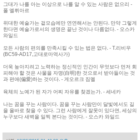
그대가 나를 아는 이상으로 나를 알 수 있는 사람은 없으리 -
폴 엘뤼아르
위대한 예술가는 겉모습에만 연연해서는 안된다. 만약 그렇게
한다면 예술가로서의 생명은 끝난 것이나 다름없다. - 오스카
와일드
모든 사람의 편의를 만족시킬 수 있는 법은 없다. - T.리비우
(BC59-AD17,고대로마역사가)
더욱 높아지려고 노력하는 정신적인 인간이 무엇보다 먼저 회
피해야 할 것은 사물을 자명(自明)한 것으로서 받아들이는 것
과 편애(偏愛)하는 것이다. - 게오르크 짐멜
육체의 노예가 된 자가 어찌 자유를 찾겠는가. - 세네카
나는 꿈을 꾸는 사람이다. 꿈을 꾸는 사람만이 달빛에서도 길
을 올바로 찾을 수 있다. 그런 사람에게 잘못이 있다면, 세상의
누구보다 새벽을 일찍 본다는 것이다. - 오스카 와일드