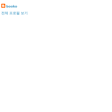
booko
전체 프로필 보기