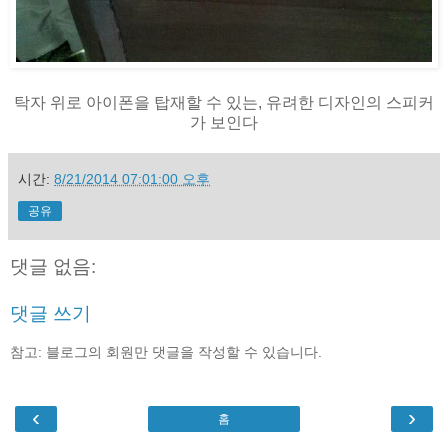
탁자 위로 아이폰을 탑재할 수 있는, 유려한 디자인의 스피커
가 보인다
시간:
8/21/2014 07:01:00 오후
공유
댓글 없음:
댓글 쓰기
참고: 블로그의 회원만 댓글을 작성할 수 있습니다.
‹
›
홈