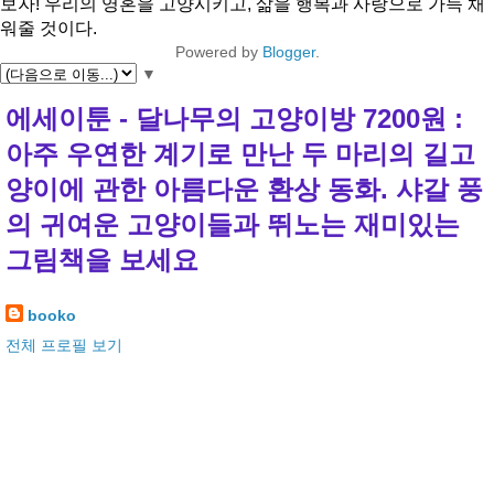
보자! 우리의 영혼을 고양시키고, 삶을 행복과 사랑으로 가득 채
워줄 것이다.
Powered by
Blogger
.
▼
에세이툰 - 달나무의 고양이방 7200원 :
아주 우연한 계기로 만난 두 마리의 길고
양이에 관한 아름다운 환상 동화. 샤갈 풍
의 귀여운 고양이들과 뛰노는 재미있는
그림책을 보세요
booko
전체 프로필 보기