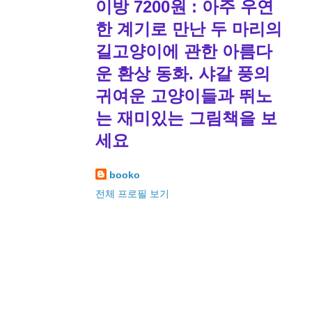
이방 7200원 : 아주 우연
한 계기로 만난 두 마리의
길고양이에 관한 아름다
운 환상 동화. 샤갈 풍의
귀여운 고양이들과 뛰노
는 재미있는 그림책을 보
세요
booko
전체 프로필 보기