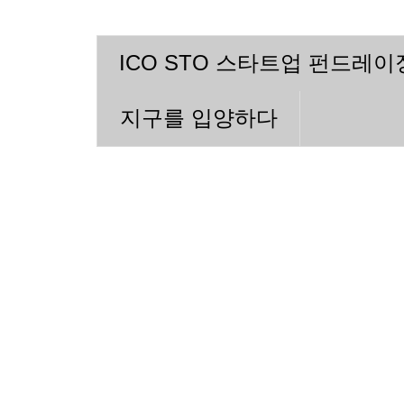
ICO STO 스타트업 펀드레
지구를 입양하다