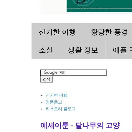
신기한 여행
황당한 풍경
소설
생활 정보
애플 
신기한 여행
영풍문고
티스토리 블로그
에세이툰 - 달나무의 고양