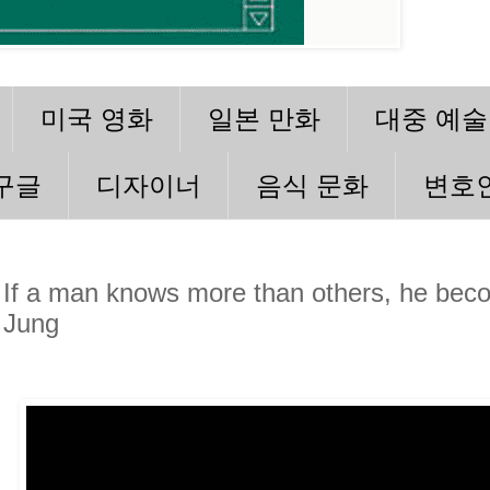
미국 영화
일본 만화
대중 예술
구글
디자이너
음식 문화
변호
If a man knows more than others, he beco
Jung