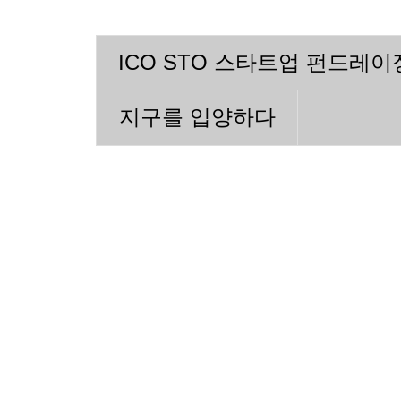
ICO STO 스타트업 펀드레
지구를 입양하다