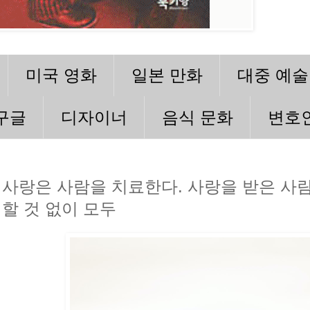
미국 영화
일본 만화
대중 예술
구글
디자이너
음식 문화
변호
사랑은 사람을 치료한다. 사랑을 받은 사람
할 것 없이 모두