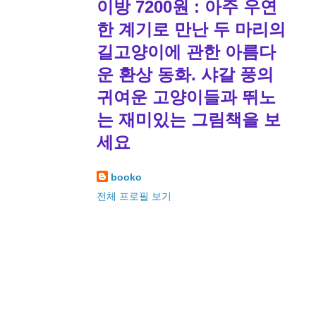
이방 7200원 : 아주 우연
한 계기로 만난 두 마리의
길고양이에 관한 아름다
운 환상 동화. 샤갈 풍의
귀여운 고양이들과 뛰노
는 재미있는 그림책을 보
세요
booko
전체 프로필 보기