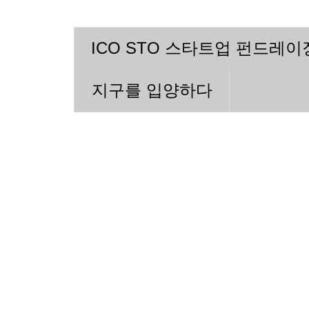
ICO STO 스타트업 펀드레
지구를 입양하다