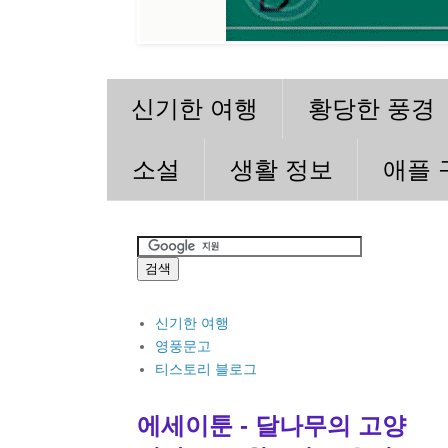
신기한 여행
황당한 풍경
소설
생활 정보
애플 
신기한 여행
영풍문고
티스토리 블로그
에세이툰 - 달나무의 고양