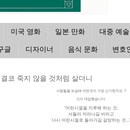
미국 영화
일본 만화
대중 예술
구글
디자이너
음식 문화
변호
결코 죽지 않을 것처럼 살더니
사람들을 보실때 어떤것이 가장 신기한지요..?
신이 대답했습니다.
"어린시절을 지루해 하는 것,
서둘러 자라나길 바라고
다시 어린시절로 돌아가길 갈망하는 것...