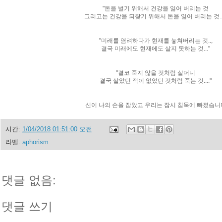
"돈을 벌기 위해서 건강을 잃어 버리는 것
그리고는 건강을 되찾기 위해서 돈을 잃어 버리는 것...
"미래를 염려하다가 현재를 놓쳐버리는 것..,
결국 미래에도 현재에도 살지 못하는 것..."
"결코 죽지 않을 것처럼 살더니
결국 살았던 적이 없었던 것처럼 죽는 것...."
신이 나의 손을 잡았고 우리는 잠시 침묵에 빠졌습니
시간:
1/04/2018 01:51:00 오전
라벨:
aphorism
댓글 없음:
댓글 쓰기