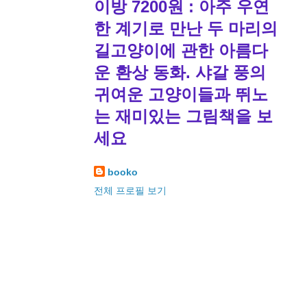
이방 7200원 : 아주 우연
한 계기로 만난 두 마리의
길고양이에 관한 아름다
운 환상 동화. 샤갈 풍의
귀여운 고양이들과 뛰노
는 재미있는 그림책을 보
세요
booko
전체 프로필 보기