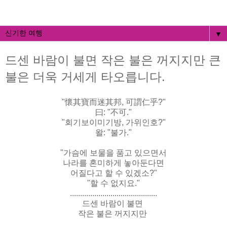
▼
드센 바람이 불면 작은 불은 꺼지지만 큰
불은 더욱 거세게 타오릅니다.
"懷其寶而迷其邦, 可謂仁乎?"
曰: "不可."
"회기보이미기방, 가위인호?"
왈: "불가."
"가슴에 보물을 품고 있으면서
나라를 혼미하게 놓아둔다면
어질다고 할 수 있겠소?"
"할 수 없지요."
...........................................
드센 바람이 불면
작은 불은 꺼지지만