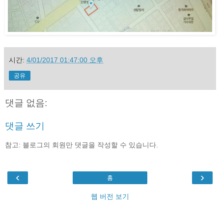
시간:
4/01/2017 01:47:00 오후
공유
댓글 없음:
댓글 쓰기
참고: 블로그의 회원만 댓글을 작성할 수 있습니다.
‹
›
홈
웹 버전 보기