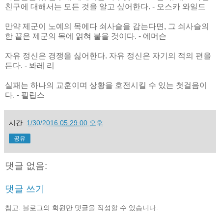
친구에 대해서는 모든 것을 알고 싶어한다. - 오스카 와일드
만약 제군이 노예의 목에다 쇠사슬을 감는다면, 그 쇠사슬의
한 끝은 제군의 목에 얽혀 붙을 것이다. - 에머슨
자유 정신은 경쟁을 싫어한다. 자유 정신은 자기의 적의 편을
든다. - 봐레 리
실패는 하나의 교훈이며 상황을 호전시킬 수 있는 첫걸음이
다. - 필립스
시간:
1/30/2016 05:29:00 오후
공유
댓글 없음:
댓글 쓰기
참고: 블로그의 회원만 댓글을 작성할 수 있습니다.