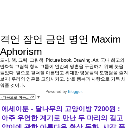
격언 잠언 금언 명언 Maxim
Aphorism
도서, 책, 그림, 그림책, Picture book, Drawing, Art, 국내 최고의
만화책 그림책 창작 그룹이 인간의 영혼을 구원하기 위해 붓을
들었다. 앞으로 펼쳐질 아름답고 위대한 영웅들의 모험담을 즐겨
보자! 우리의 영혼을 고양시키고, 삶을 행복과 사랑으로 가득 채
워줄 것이다.
Powered by
Blogger
.
▼
에세이툰 - 달나무의 고양이방 7200원 :
아주 우연한 계기로 만난 두 마리의 길고
양이에 관한 아름다운 환상 동화. 샤갈 풍