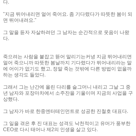
다.
"지금 뛰어내리면 얼어 죽어요. 좀 기다렸다가 따뜻한 봄이 되
면 뛰어내려요."
그 말을 듣자 자살하려던 그 남자는 순간적으로 웃음이 나왔
다.
죽으려는 사람을 붙잡고 뜯어 말리기는커녕 지금 뛰어내리면
얼어 죽으니까 따뜻한 봄날까지 기다렸다가 뛰어내리라는 말
에 어이가 없기도 했고, 정말 죽는 것밖에 다른 방법이 없을까
하는 생각도 들었다.
그래서 그는 난간에 올린 다리를 슬그머니 내리고 그날 그 중
년 남자와 포장마차에서 소주잔을 기울이며 지금의 사업을 구
상했다.
그 남자가 바로 한중엔터테인먼트로 성공한 진철호 대표다.
그 일을 겪은 후 진 대표는 성격도 낙천적이고 유머가 풍부한
CEO로 다시 태어나 제2의 인생을 살고 있다.