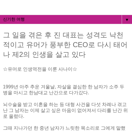
▼
그 일을 겪은 후 진 대표는 성격도 낙천
적이고 유머가 풍부한 CEO로 다시 태어
나 제2의 인생을 살고 있다
☆유머로 인생역전을 이룬 사나이☆
1999년 아주 추운 겨울날, 자살을 결심한 한 남자가 소주 두
병을 마시고 한남대교 난간으로 다가갔다.
뇌수술을 받고 이혼을 하는 등 대형 사건을 다섯 차례나 겪고
난 그 남자는 이제 살고 싶은 마음이 없어져서 다리를 난간 위
로 올렸다.
그때 지나가던 한 중년 남자가 느릿한 목소리로 그에게 말했