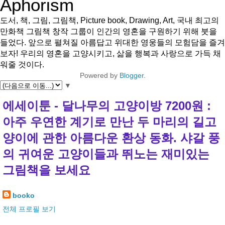
Aphorism
도서, 책, 그림, 그림책, Picture book, Drawing, Art, 국내 최고의
만화책 그림책 창작 그룹이 인간의 영혼을 구원하기 위해 붓을
들었다. 앞으로 펼쳐질 아름답고 위대한 영웅들의 모험담을 즐겨
보자! 우리의 영혼을 고양시키고, 삶을 행복과 사랑으로 가득 채
워줄 것이다.
Powered by
Blogger
.
▼
에세이툰 - 달나무의 고양이방 7200원 :
아주 우연한 계기로 만난 두 마리의 길고
양이에 관한 아름다운 환상 동화. 샤갈 풍
의 귀여운 고양이들과 뛰노는 재미있는
그림책을 보세요
booko
전체 프로필 보기