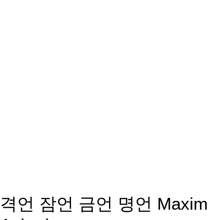
격언 잠언 금언 명언 Maxim