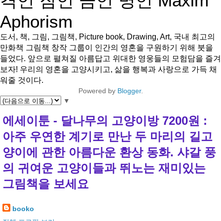
격언 잠언 금언 명언 Maxim
Aphorism
도서, 책, 그림, 그림책, Picture book, Drawing, Art, 국내 최고의
만화책 그림책 창작 그룹이 인간의 영혼을 구원하기 위해 붓을
들었다. 앞으로 펼쳐질 아름답고 위대한 영웅들의 모험담을 즐겨
보자! 우리의 영혼을 고양시키고, 삶을 행복과 사랑으로 가득 채
워줄 것이다.
Powered by
Blogger
.
▼
에세이툰 - 달나무의 고양이방 7200원 :
아주 우연한 계기로 만난 두 마리의 길고
양이에 관한 아름다운 환상 동화. 샤갈 풍
의 귀여운 고양이들과 뛰노는 재미있는
그림책을 보세요
booko