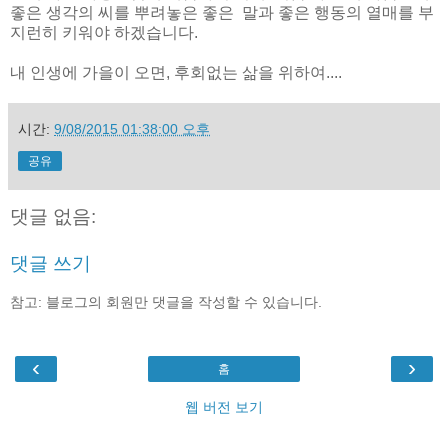
좋은 생각의 씨를 뿌려놓은 좋은 말과 좋은 행동의 열매를 부
지런히 키워야 하겠습니다.
내 인생에 가을이 오면, 후회없는 삶을 위하여....
시간:
9/08/2015 01:38:00 오후
공유
댓글 없음:
댓글 쓰기
참고: 블로그의 회원만 댓글을 작성할 수 있습니다.
‹
›
홈
웹 버전 보기