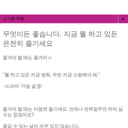
▼
무엇이든 좋습니다. 지금 뭘 하고 있든
온전히 즐기세요
즐겨야 할 때는 즐겨라☆
"뭘 하고 있든 지금 멈춰. 우린 지금 쇼핑해야 돼."
-드라마 '가쉽 걸'중-
즐겨야 할 때는 마음껏 즐기세요. 언제나 전력질주만 하며 살
수는 없잖아요?
즐길 수 있는 날이 자주 있지 않습니다.