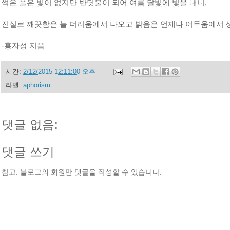
썩은 풀은 빛이 없지만 반딧불이 되어 여름 달빛에 빛을 내니,
진실로 깨끗함은 늘 더러움에서 나오고 밝음은 언제나 어두움에
-홍자성 지음
시간:
2/12/2015 12:11:00 오후
라벨:
aphorism
댓글 없음:
댓글 쓰기
참고: 블로그의 회원만 댓글을 작성할 수 있습니다.