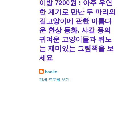
이방 7200원 : 아주 우연
한 계기로 만난 두 마리의
길고양이에 관한 아름다
운 환상 동화. 샤갈 풍의
귀여운 고양이들과 뛰노
는 재미있는 그림책을 보
세요
booko
전체 프로필 보기