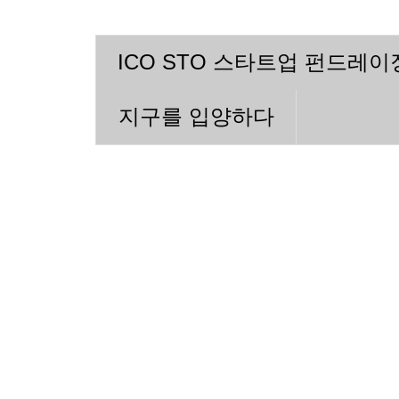
ICO STO 스타트업 펀드레
지구를 입양하다