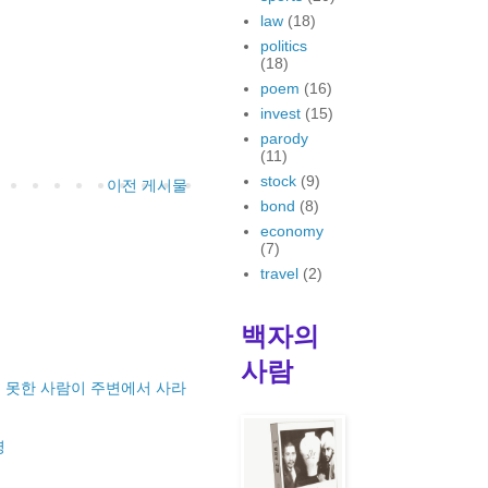
law
(18)
politics
(18)
poem
(16)
invest
(15)
parody
(11)
stock
(9)
이전 게시물
bond
(8)
economy
(7)
travel
(2)
백자의
사람
 못한 사람이 주변에서 사라
명