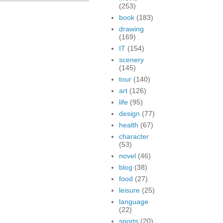
(253)
book
(183)
drawing
(169)
IT
(154)
scenery
(145)
tour
(140)
art
(126)
life
(95)
design
(77)
health
(67)
character
(53)
novel
(46)
blog
(38)
food
(27)
leisure
(25)
language
(22)
sports
(20)