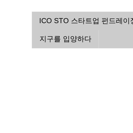
ICO STO 스타트업 펀드레
지구를 입양하다