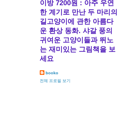
이방 7200원 : 아주 우연
한 계기로 만난 두 마리의
길고양이에 관한 아름다
운 환상 동화. 샤갈 풍의
귀여운 고양이들과 뛰노
는 재미있는 그림책을 보
세요
booko
전체 프로필 보기