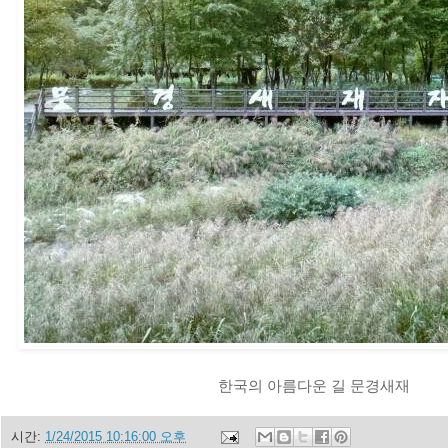
한국의 아름다운 길 문경새재
시간:
1/24/2015 10:16:00 오후