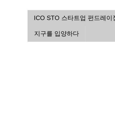
ICO STO 스타트업 펀드레
지구를 입양하다