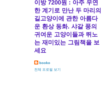
이방 7200원 : 아주 우연
한 계기로 만난 두 마리의
길고양이에 관한 아름다
운 환상 동화. 샤갈 풍의
귀여운 고양이들과 뛰노
는 재미있는 그림책을 보
세요
booko
전체 프로필 보기