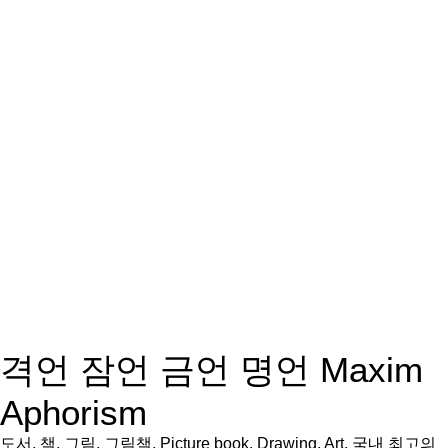
격언 잠언 금언 명언 Maxim
Aphorism
도서, 책, 그림, 그림책, Picture book, Drawing, Art, 국내 최고의