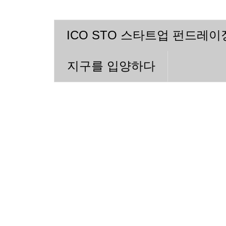
ICO STO 스타트업 펀드레
지구를 입양하다