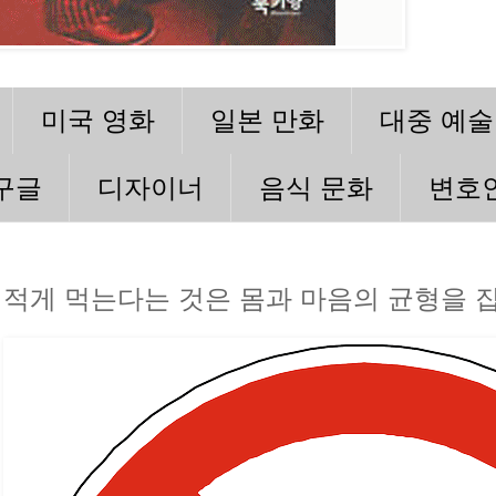
미국 영화
일본 만화
대중 예술
구글
디자이너
음식 문화
변호
적게 먹는다는 것은 몸과 마음의 균형을 