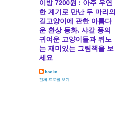
이방 7200원 : 아주 우연
한 계기로 만난 두 마리의
길고양이에 관한 아름다
운 환상 동화. 샤갈 풍의
귀여운 고양이들과 뛰노
는 재미있는 그림책을 보
세요
booko
전체 프로필 보기