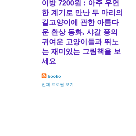
이방 7200원 : 아주 우연
한 계기로 만난 두 마리의
길고양이에 관한 아름다
운 환상 동화. 샤갈 풍의
귀여운 고양이들과 뛰노
는 재미있는 그림책을 보
세요
booko
전체 프로필 보기