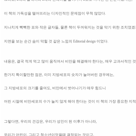
이 책의 가독성을 떨어뜨리는 디자인적인 문제점이 무척 많았다.
지나치게 빽빽한 표와 작은 글자들, 물론 책이 두꺼워지는 것을 막기 위한 조치였
지면을 보는 순간 숨이 막힐 것 같은 느낌의 Editorial design 이었다.
내용은, 결국 적게 먹고 많이 움직여서 비만을 해결해야 한다는, 매우 교과서적인 것
한가지 특이할만한 점은, 이미 지방세포의 숫자가 늘어버린 경우에는,
그 지방세포의 크기를 줄여도, 비만에서 벗어나기가 매우 힘드니
어린 시절에 비만세포의 수가 늘지 않게 해야 한다는 것이 이 책의 가장 중요한 지적
그렇다면, 우리의 건강은, 우리가 성인이 된 이후가 아니라,
우리가 어린이, 그리고 청소년이었을때 결정되는 것이고,