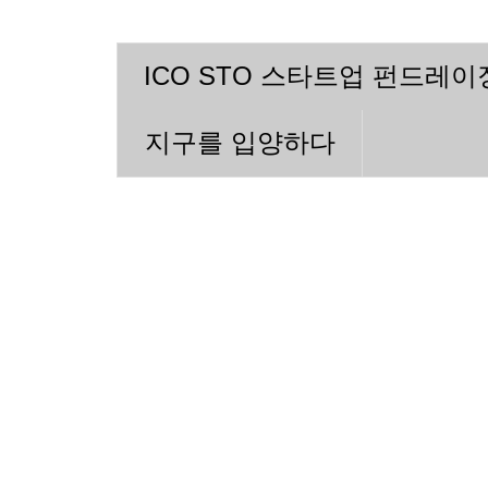
ICO STO 스타트업 펀드레
지구를 입양하다