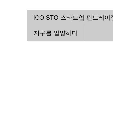
ICO STO 스타트업 펀드레
지구를 입양하다