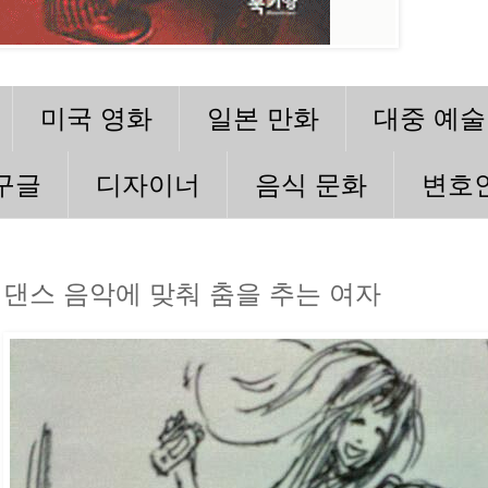
미국 영화
일본 만화
대중 예술
구글
디자이너
음식 문화
변호
댄스 음악에 맞춰 춤을 추는 여자