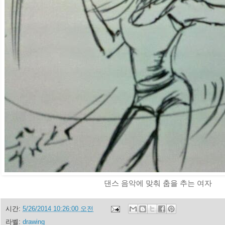
댄스 음악에 맞춰 춤을 추는 여자
시간:
5/26/2014 10:26:00 오전
라벨:
drawing