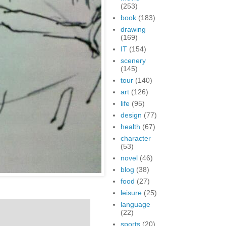
(253)
book
(183)
drawing
(169)
IT
(154)
scenery
(145)
tour
(140)
art
(126)
life
(95)
design
(77)
health
(67)
character
(53)
novel
(46)
blog
(38)
food
(27)
leisure
(25)
language
(22)
sports
(20)