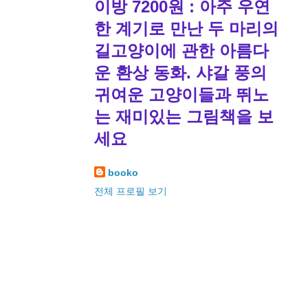
이방 7200원 : 아주 우연
한 계기로 만난 두 마리의
길고양이에 관한 아름다
운 환상 동화. 샤갈 풍의
귀여운 고양이들과 뛰노
는 재미있는 그림책을 보
세요
booko
전체 프로필 보기