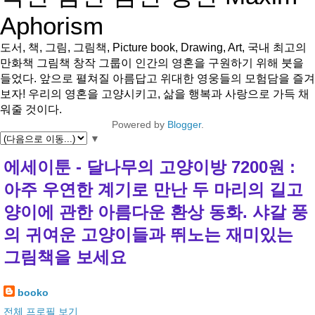
Aphorism
도서, 책, 그림, 그림책, Picture book, Drawing, Art, 국내 최고의
만화책 그림책 창작 그룹이 인간의 영혼을 구원하기 위해 붓을
들었다. 앞으로 펼쳐질 아름답고 위대한 영웅들의 모험담을 즐겨
보자! 우리의 영혼을 고양시키고, 삶을 행복과 사랑으로 가득 채
워줄 것이다.
Powered by
Blogger
.
▼
에세이툰 - 달나무의 고양이방 7200원 :
아주 우연한 계기로 만난 두 마리의 길고
양이에 관한 아름다운 환상 동화. 샤갈 풍
의 귀여운 고양이들과 뛰노는 재미있는
그림책을 보세요
booko
전체 프로필 보기