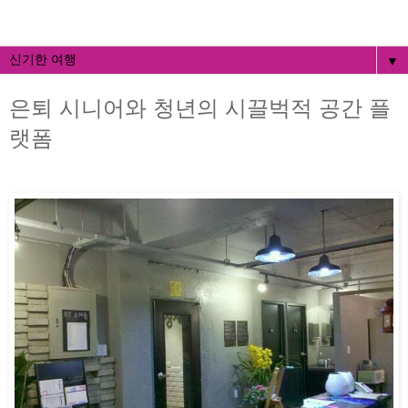
▼
은퇴 시니어와 청년의 시끌벅적 공간 플
랫폼