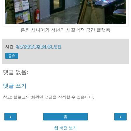
은퇴 시니어와 청년의 시끌벅적 공간 플랫폼
시간:
3/27/2014 03:34:00 오전
공유
댓글 없음:
댓글 쓰기
참고: 블로그의 회원만 댓글을 작성할 수 있습니다.
‹
›
홈
웹 버전 보기