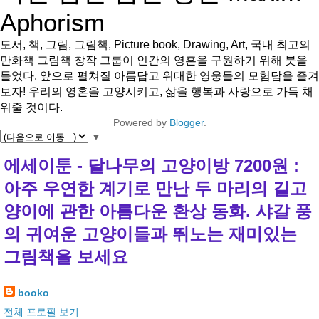
Aphorism
도서, 책, 그림, 그림책, Picture book, Drawing, Art, 국내 최고의
만화책 그림책 창작 그룹이 인간의 영혼을 구원하기 위해 붓을
들었다. 앞으로 펼쳐질 아름답고 위대한 영웅들의 모험담을 즐겨
보자! 우리의 영혼을 고양시키고, 삶을 행복과 사랑으로 가득 채
워줄 것이다.
Powered by
Blogger
.
▼
에세이툰 - 달나무의 고양이방 7200원 :
아주 우연한 계기로 만난 두 마리의 길고
양이에 관한 아름다운 환상 동화. 샤갈 풍
의 귀여운 고양이들과 뛰노는 재미있는
그림책을 보세요
booko
전체 프로필 보기