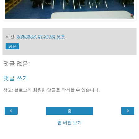
시간:
2/26/2014 07:24:00 오후
공유
댓글 없음:
댓글 쓰기
참고: 블로그의 회원만 댓글을 작성할 수 있습니다.
‹
›
홈
웹 버전 보기