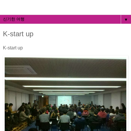
▼
K-start up
K-start up