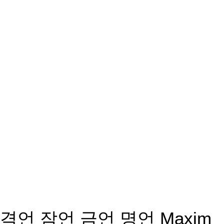
격언 잠언 금언 명언 Maxim