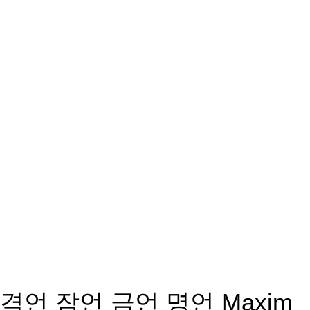
격언 잠언 금언 명언 Maxim