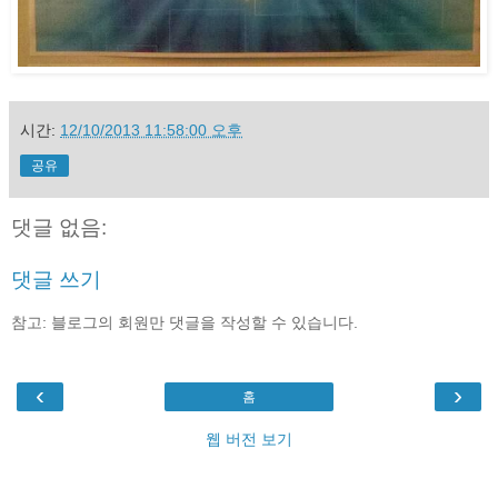
시간:
12/10/2013 11:58:00 오후
공유
댓글 없음:
댓글 쓰기
참고: 블로그의 회원만 댓글을 작성할 수 있습니다.
‹
›
홈
웹 버전 보기