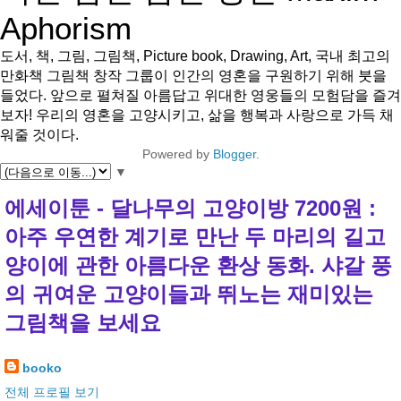
Aphorism
도서, 책, 그림, 그림책, Picture book, Drawing, Art, 국내 최고의
만화책 그림책 창작 그룹이 인간의 영혼을 구원하기 위해 붓을
들었다. 앞으로 펼쳐질 아름답고 위대한 영웅들의 모험담을 즐겨
보자! 우리의 영혼을 고양시키고, 삶을 행복과 사랑으로 가득 채
워줄 것이다.
Powered by
Blogger
.
▼
에세이툰 - 달나무의 고양이방 7200원 :
아주 우연한 계기로 만난 두 마리의 길고
양이에 관한 아름다운 환상 동화. 샤갈 풍
의 귀여운 고양이들과 뛰노는 재미있는
그림책을 보세요
booko
전체 프로필 보기