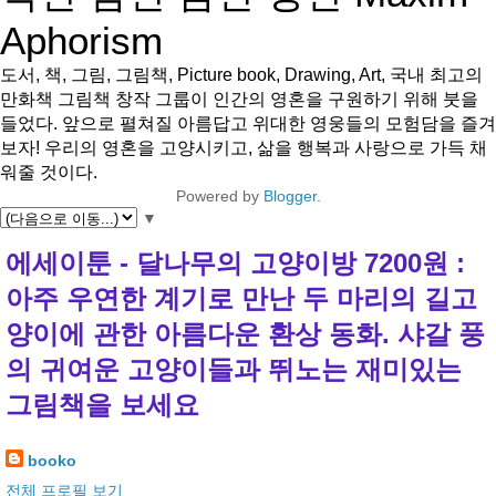
Aphorism
도서, 책, 그림, 그림책, Picture book, Drawing, Art, 국내 최고의
만화책 그림책 창작 그룹이 인간의 영혼을 구원하기 위해 붓을
들었다. 앞으로 펼쳐질 아름답고 위대한 영웅들의 모험담을 즐겨
보자! 우리의 영혼을 고양시키고, 삶을 행복과 사랑으로 가득 채
워줄 것이다.
Powered by
Blogger
.
▼
에세이툰 - 달나무의 고양이방 7200원 :
아주 우연한 계기로 만난 두 마리의 길고
양이에 관한 아름다운 환상 동화. 샤갈 풍
의 귀여운 고양이들과 뛰노는 재미있는
그림책을 보세요
booko
전체 프로필 보기