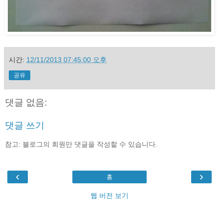
시간:
12/11/2013 07:45:00 오후
공유
댓글 없음:
댓글 쓰기
참고: 블로그의 회원만 댓글을 작성할 수 있습니다.
‹
›
홈
웹 버전 보기