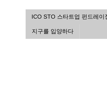
ICO STO 스타트업 펀드레
지구를 입양하다