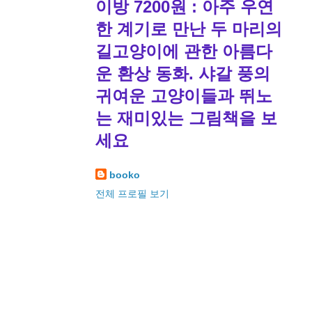
이방 7200원 : 아주 우연
한 계기로 만난 두 마리의
길고양이에 관한 아름다
운 환상 동화. 샤갈 풍의
귀여운 고양이들과 뛰노
는 재미있는 그림책을 보
세요
booko
전체 프로필 보기