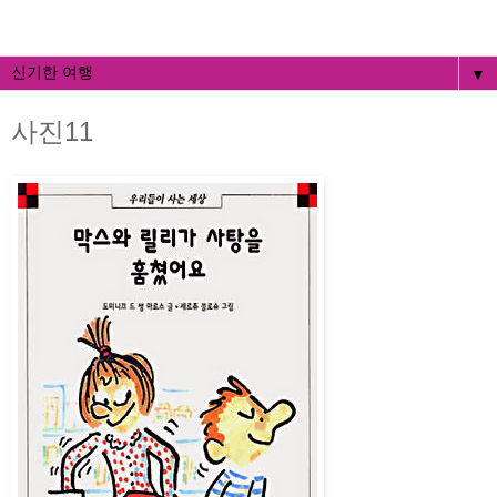
▼
사진11