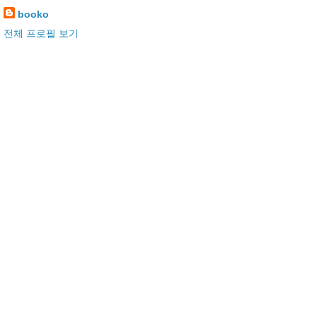
booko
전체 프로필 보기