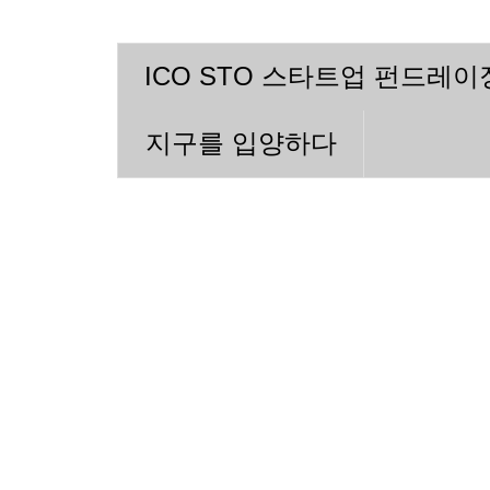
ICO STO 스타트업 펀드레
지구를 입양하다