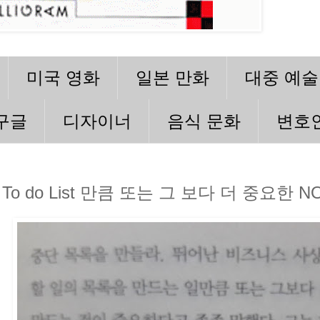
미국 영화
일본 만화
대중 예술
구글
디자이너
음식 문화
변호
To do List 만큼 또는 그 보다 더 중요한 NOT 