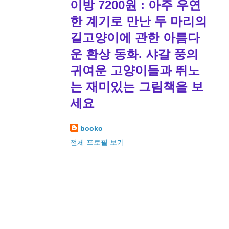
이방 7200원 : 아주 우연
한 계기로 만난 두 마리의
길고양이에 관한 아름다
운 환상 동화. 샤갈 풍의
귀여운 고양이들과 뛰노
는 재미있는 그림책을 보
세요
booko
전체 프로필 보기