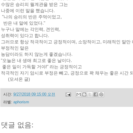
수많은 승리의 월계관을 받은 그는
나중에 이런 말을 했습니다.
"나의 승리의 반은 주먹이었고,
반은 내 말에 있었다."
누구나 말에는 각인력, 견인력,
성취력이 있다고 합니다.
그러므로 항상 적극적이고 긍정적이며, 소망적이고, 미래적인 말만
부정적인 말은
농담이라도 하지 않는게 좋겠습니다.
"오늘은 내 생애 최고로 좋은 날이다.
좋은 일이 가득할 거야!" 라는 긍정적이고
적극적인 자기 암시로 부정은 빼고, 긍정으로 꽉 채우는 좋은 시간 
(모셔온 글)
시간:
9/27/2018 09:15:00 오전
라벨:
aphorism
댓글 없음: