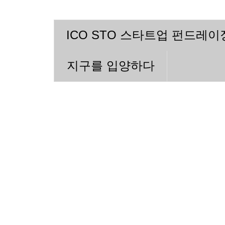
ICO STO 스타트업 펀드레
지구를 입양하다