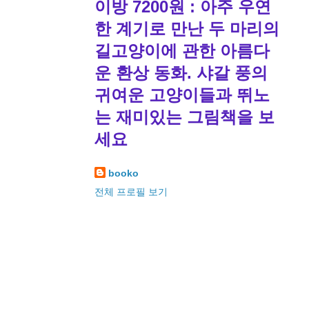
이방 7200원 : 아주 우연
한 계기로 만난 두 마리의
길고양이에 관한 아름다
운 환상 동화. 샤갈 풍의
귀여운 고양이들과 뛰노
는 재미있는 그림책을 보
세요
booko
전체 프로필 보기