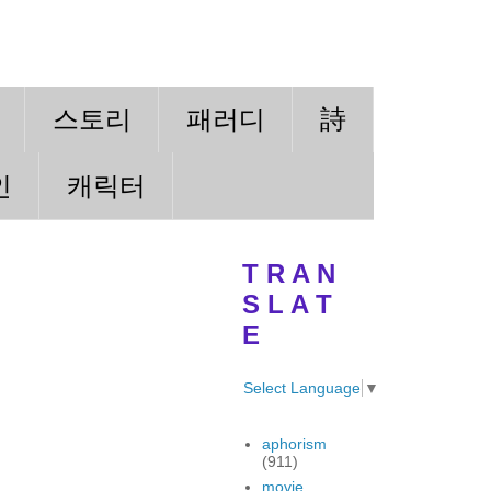
스토리
패러디
詩
인
캐릭터
T R A N
S L A T
E
Select Language
▼
aphorism
(911)
movie