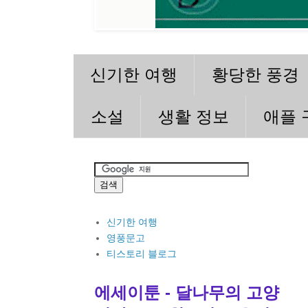
신기한 여행
황당한 풍경
소설
생활 정보
애플 
신기한 여행
영풍문고
티스토리 블로그
에세이툰 - 달나무의 고양