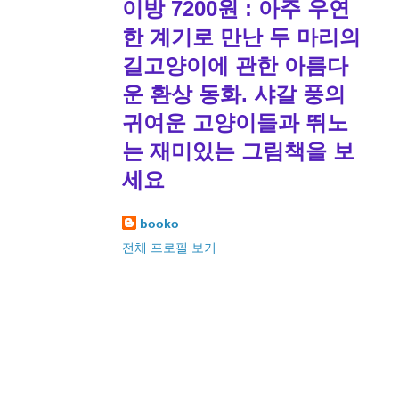
이방 7200원 : 아주 우연
한 계기로 만난 두 마리의
길고양이에 관한 아름다
운 환상 동화. 샤갈 풍의
귀여운 고양이들과 뛰노
는 재미있는 그림책을 보
세요
booko
전체 프로필 보기