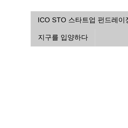
ICO STO 스타트업 펀드레
지구를 입양하다