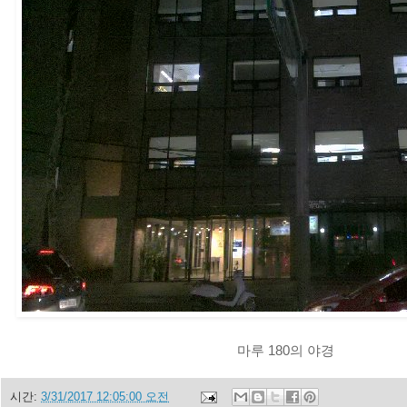
마루 180의 야경
시간:
3/31/2017 12:05:00 오전