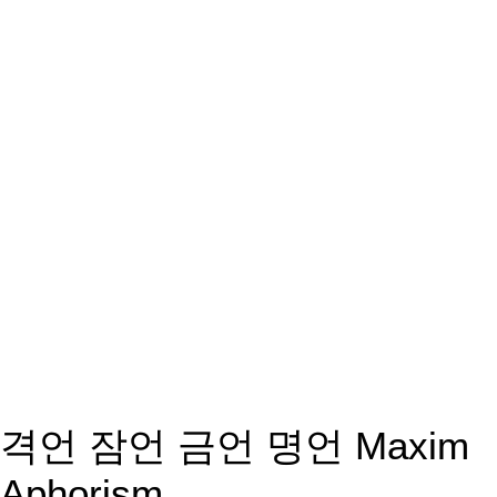
격언 잠언 금언 명언 Maxim
Aphorism