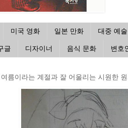
미국 영화
일본 만화
대중 예술
구글
디자이너
음식 문화
변호
여름이라는 계절과 잘 어울리는 시원한 