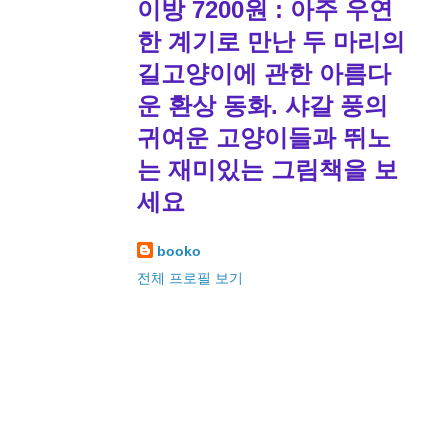
이방 7200원 : 아주 우연
한 계기로 만난 두 마리의
길고양이에 관한 아름다
운 환상 동화. 샤갈 풍의
귀여운 고양이들과 뛰노
는 재미있는 그림책을 보
세요
booko
전체 프로필 보기