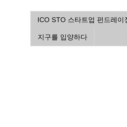
ICO STO 스타트업 펀드레
지구를 입양하다