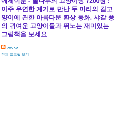
에세이툰 - 달나무의 고양이방 7200원 :
아주 우연한 계기로 만난 두 마리의 길고
양이에 관한 아름다운 환상 동화. 샤갈 풍
의 귀여운 고양이들과 뛰노는 재미있는
그림책을 보세요
booko
전체 프로필 보기