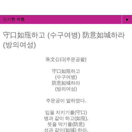
▼
守口如甁하고 (수구여병) 防意如城하라
(방의여성)
朱文公曰(주문공왈)
守口如甁하고
(수구여병)
防意如城하라
(방의여성)
주문공이 말하였다.
입을 지키기를(守口)
병과 같이 하고(如甁),
뜻을 막기를(防意)
성과 같이(如城) 하라.