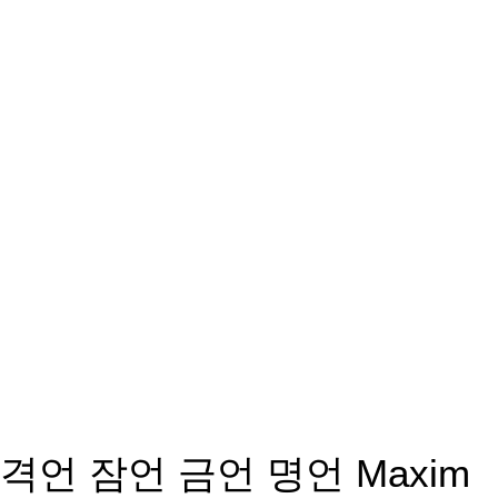
격언 잠언 금언 명언 Maxim