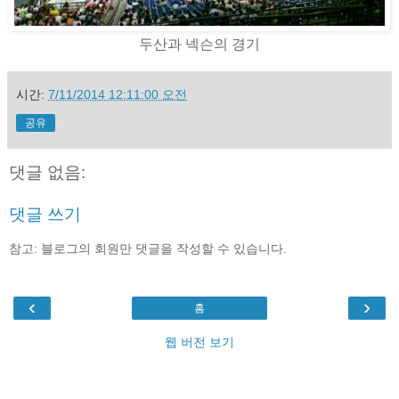
두산과 넥슨의 경기
시간:
7/11/2014 12:11:00 오전
공유
댓글 없음:
댓글 쓰기
참고: 블로그의 회원만 댓글을 작성할 수 있습니다.
‹
›
홈
웹 버전 보기