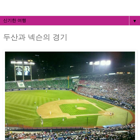
▼
두산과 넥슨의 경기