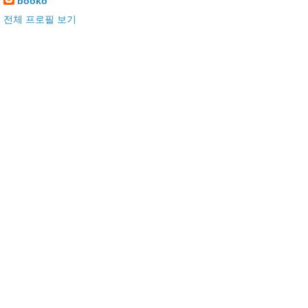
booko
전체 프로필 보기