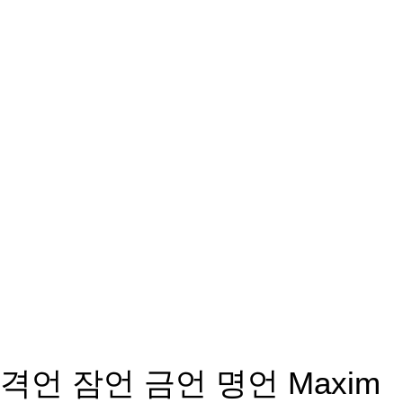
격언 잠언 금언 명언 Maxim