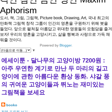
Aphorism
도서, 책, 그림, 그림책, Picture book, Drawing, Art, 국내 최고의
만화책 그림책 창작 그룹이 인간의 영혼을 구원하기 위해 붓을
들었다. 앞으로 펼쳐질 아름답고 위대한 영웅들의 모험담을 즐겨
보자! 우리의 영혼을 고양시키고, 삶을 행복과 사랑으로 가득 채
워줄 것이다.
Powered by
Blogger
.
▼
에세이툰 - 달나무의 고양이방 7200원 :
아주 우연한 계기로 만난 두 마리의 길고
양이에 관한 아름다운 환상 동화. 샤갈 풍
의 귀여운 고양이들과 뛰노는 재미있는
그림책을 보세요
booko
전체 프로필 보기