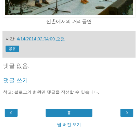
신촌에서의 거리공연
시간:
4/14/2014 02:04:00 오전
공유
댓글 없음:
댓글 쓰기
참고: 블로그의 회원만 댓글을 작성할 수 있습니다.
‹
›
홈
웹 버전 보기