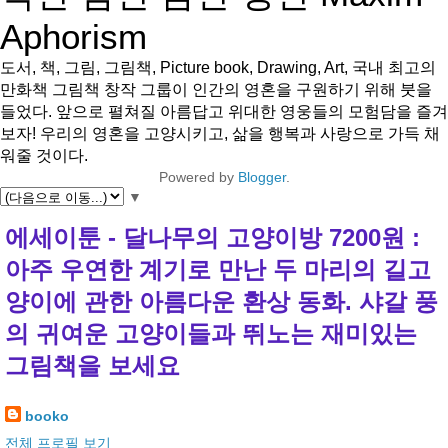
Aphorism
도서, 책, 그림, 그림책, Picture book, Drawing, Art, 국내 최고의
만화책 그림책 창작 그룹이 인간의 영혼을 구원하기 위해 붓을
들었다. 앞으로 펼쳐질 아름답고 위대한 영웅들의 모험담을 즐겨
보자! 우리의 영혼을 고양시키고, 삶을 행복과 사랑으로 가득 채
워줄 것이다.
Powered by
Blogger
.
▼
에세이툰 - 달나무의 고양이방 7200원 :
아주 우연한 계기로 만난 두 마리의 길고
양이에 관한 아름다운 환상 동화. 샤갈 풍
의 귀여운 고양이들과 뛰노는 재미있는
그림책을 보세요
booko
전체 프로필 보기