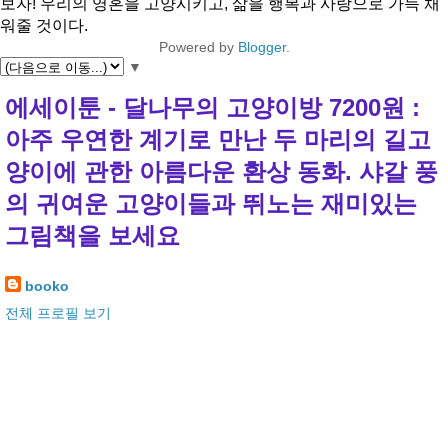
보자! 우리의 영혼을 고양시키고, 삶을 행복과 사랑으로 가득 채
워줄 것이다.
Powered by
Blogger
.
▼
에세이툰 - 달나무의 고양이방 7200원 :
아주 우연한 계기로 만난 두 마리의 길고
양이에 관한 아름다운 환상 동화. 샤갈 풍
의 귀여운 고양이들과 뛰노는 재미있는
그림책을 보세요
booko
전체 프로필 보기