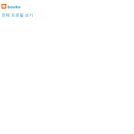
booko
전체 프로필 보기