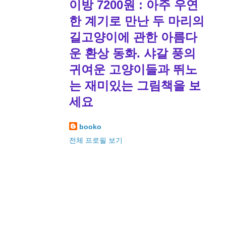
이방 7200원 : 아주 우연
한 계기로 만난 두 마리의
길고양이에 관한 아름다
운 환상 동화. 샤갈 풍의
귀여운 고양이들과 뛰노
는 재미있는 그림책을 보
세요
booko
전체 프로필 보기