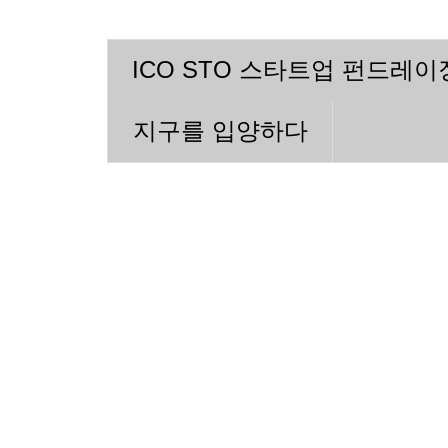
ICO STO 스타트업 펀드레
지구를 입양하다