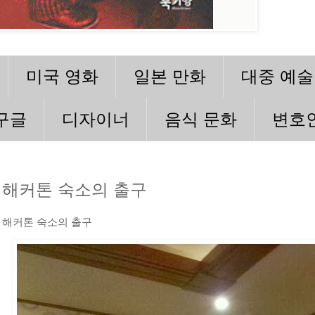
미국 영화
일본 만화
대중 예술
구글
디자이너
음식 문화
변호
해커톤 숙소의 출구
해커톤 숙소의 출구